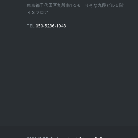
東京都千代田区九段南1-5-6 りそな九段ビル５階
ＫＳフロア
TEL
050-5236-1048