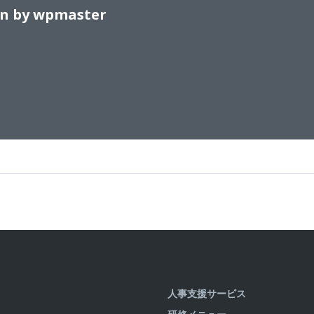
en by
wpmaster
人事支援サービス