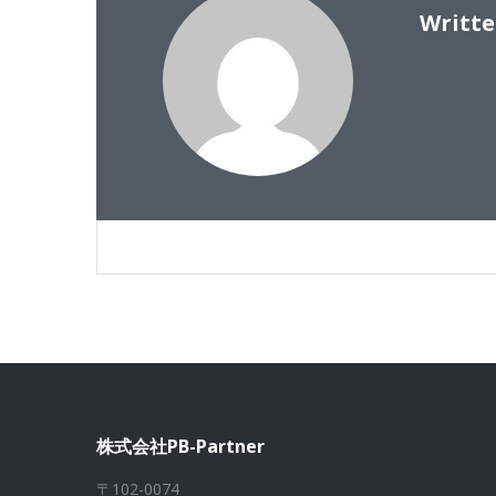
ョ
Writt
ン
株式会社PB-Partner
〒102-0074